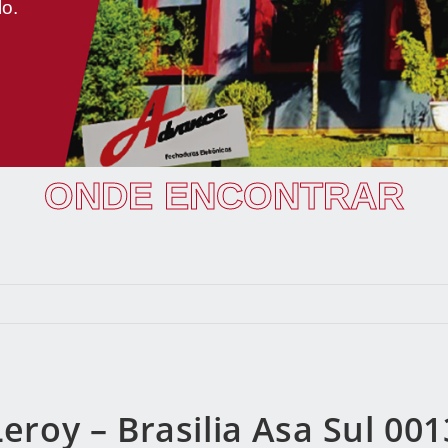
lo.
ONDE ENCONTRAR
Leroy – Brasilia Asa Sul 001