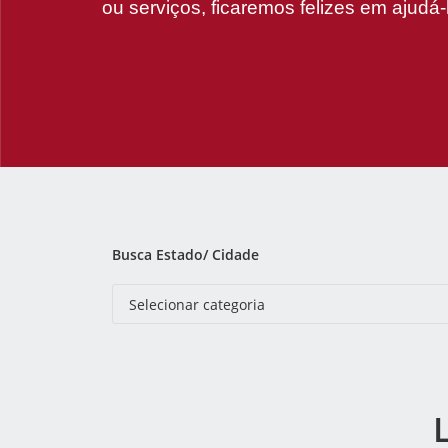
ou serviços, ficaremos felizes em ajudá-
Busca Estado/ Cidade