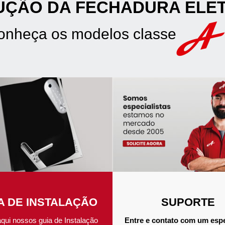
UÇÃO DA FECHADURA ELE
onheça os modelos classe
A DE INSTALAÇÃO
SUPORTE
aqui nossos guia de Instalação
Entre e contato com um espe