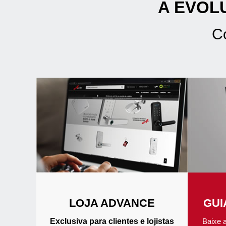
A EVOL
C
LOJA ADVANCE
GUI
Exclusiva para clientes e lojistas
Baixe 