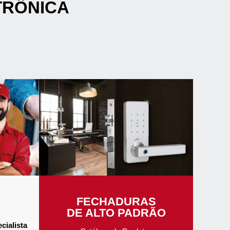
TRÔNICA
FECHADURAS
DE ALTO PADRÃO
cialista