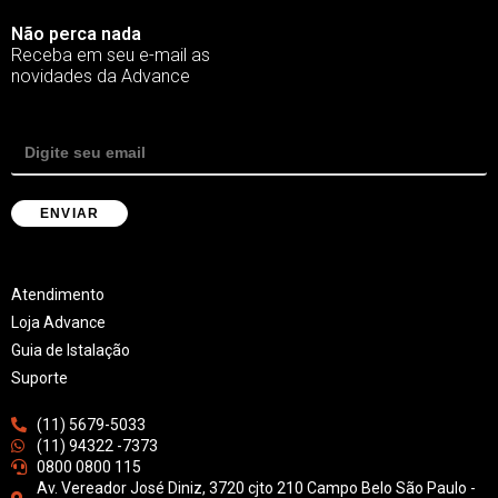
Não perca nada
Receba em seu e-mail as
novidades da Advance
Atendimento
Loja Advance
Guia de Istalação
Suporte
(11) 5679-5033
(11) 94322 -7373
0800 0800 115
Av. Vereador José Diniz, 3720 cjto 210 Campo Belo São Paulo -