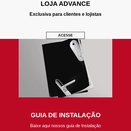
LOJA ADVANCE
Exclusiva para clientes e lojistas
ACESSE
GUIA DE INSTALAÇÃO
Baixe aqui nossos guia de Instalação