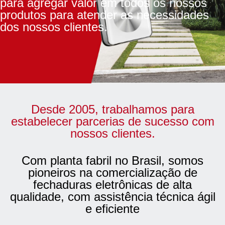
para agregar valor em todos os nossos
produtos para atender as necessidades
dos nossos clientes.
Desde 2005, trabalhamos para
estabelecer parcerias de sucesso com
nossos clientes.
Com planta fabril no Brasil, somos
pioneiros na comercialização de
fechaduras eletrônicas de alta
qualidade, com assistência técnica ágil
e eficiente