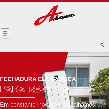
FECHADURA ELETRÔNICA
PARA RESIDÊNCIA
Em constante inovação, trabalhamos