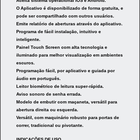
Aceita sistema operacional IOS e Android.
O Aplicativo é disponibilizado de forma gratuita, e
pode ser compartilhado com outros usuários.
Emite relatório de aberturas através do aplicativo.
Programa de fácil instalação, intuitivo e
inteligente.
Painel Touch Screen com alta tecnologia e
iluminado para melhor visualização em ambientes
escuros.
Programação fácil, por aplicativo e guiada por
áudio em português.
Leitor biométrico de leitura super-rápida.
Aviso sonoro de senha errada.
Modelo de embutir com maçaneta, versátil para
abertura direita ou esquerda.
Versátil, com maquinário robusto para portas de
correr, tradicional ou pivotante.
INDICAÇÕES DE USO