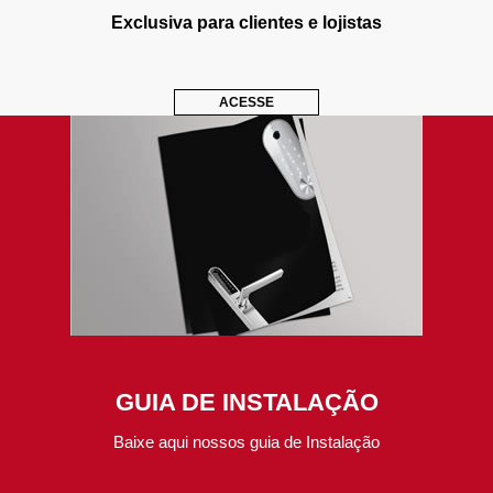
Exclusiva para clientes e lojistas
ACESSE
GUIA DE INSTALAÇÃO
Baixe aqui nossos guia de Instalação