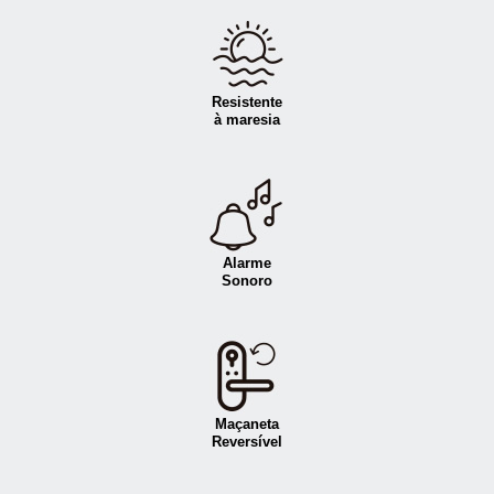
Resistente
à maresia
Alarme
Sonoro
Maçaneta
Reversível