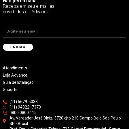
Não perca nada
Receba em seu e-mail as
novidades da Advance
Atendimento
Loja Advance
Guia de Istalação
Suporte
(11) 5679-5033
(11) 94322 -7373
0800 0800 115
Av. Vereador José Diniz, 3720 cjto 210 Campo Belo São Paulo -
SP - Brasil