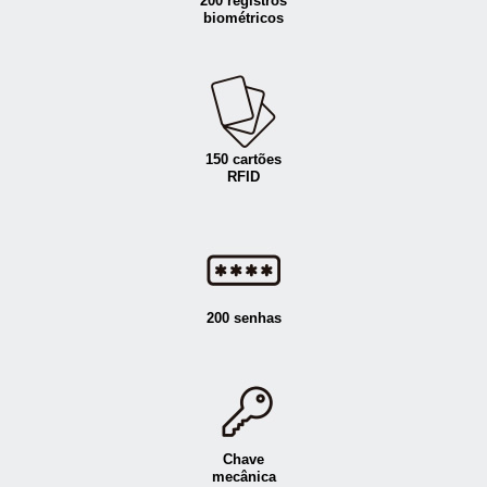
200 registros
biométricos
150 cartões
RFID
200 senhas
Chave
mecânica