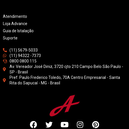
Atendimento
Loja Advance
Guia de Istalação
Suporte
(11) 5679-5033
(11) 94322 -7373
0800 0800 115
Av. Vereador José Diniz, 3720 cjto 210 Campo Belo São Paulo -
SP - Brasil
Pref. Paulo Frederico Toledo, 70A Centro Empresarial - Santa
Rita do Sapucaí - MG - Brasil