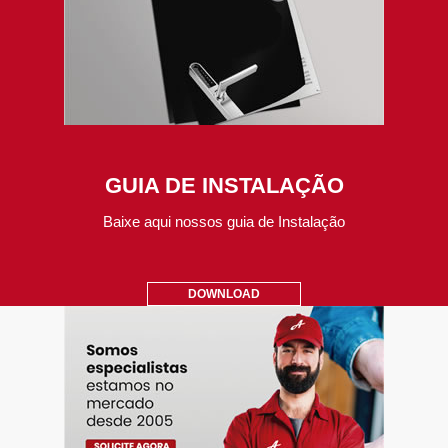
GUIA DE INSTALAÇÃO
Baixe aqui nossos guia de Instalação
DOWNLOAD