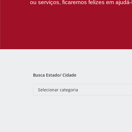
ou serviços, ficaremos felizes em ajudá-
Busca Estado/ Cidade