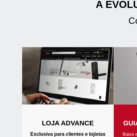
A EVOL
C
LOJA ADVANCE
GUI
Exclusiva para clientes e lojistas
Baixe 