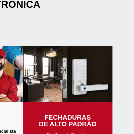
TRÔNICA
FECHADURAS
DE ALTO PADRÃO
cialista