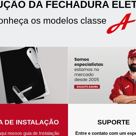
UÇÃO DA FECHADURA ELE
onheça os modelos classe
A DE INSTALAÇÃO
SUPORTE
aqui nossos guia de Instalação
Entre e contato com um espe