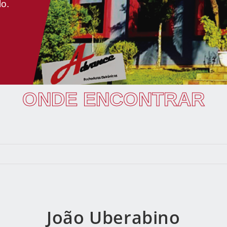
lo.
ONDE ENCONTRAR
João Uberabino