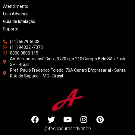
Atendimento
Loja Advance
Guia de Istalação
Suporte
(11) 5679-5033
(11) 94322 -7373
0800 0800 115
Av. Vereador José Diniz, 3720 cjto 210 Campo Belo São Paulo -
SP - Brasil
Pref. Paulo Frederico Toledo, 70A Centro Empresarial - Santa
Rita do Sapucaí - MG - Brasil
@fechadurasadvance