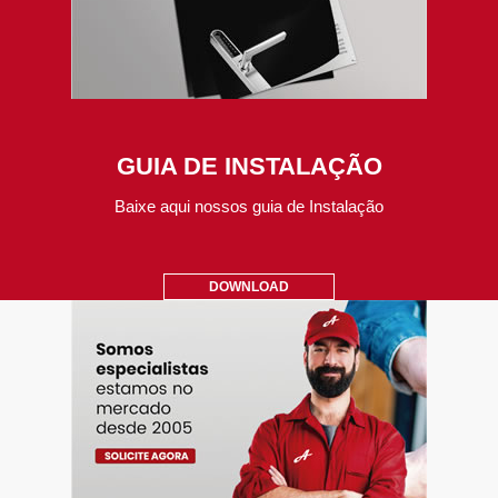
GUIA DE INSTALAÇÃO
Baixe aqui nossos guia de Instalação
DOWNLOAD