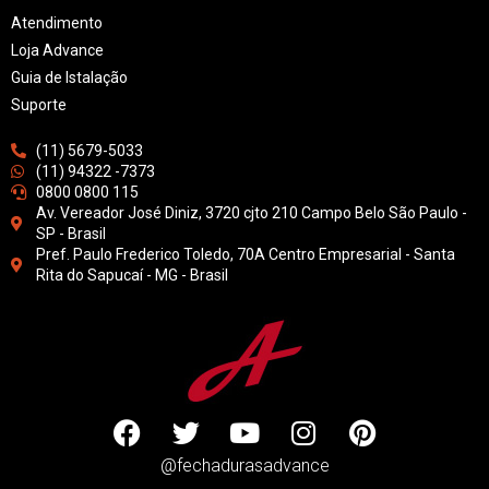
Atendimento
Loja Advance
Guia de Istalação
Suporte
(11) 5679-5033
(11) 94322 -7373
0800 0800 115
Av. Vereador José Diniz, 3720 cjto 210 Campo Belo São Paulo -
SP - Brasil
Pref. Paulo Frederico Toledo, 70A Centro Empresarial - Santa
Rita do Sapucaí - MG - Brasil
@fechadurasadvance