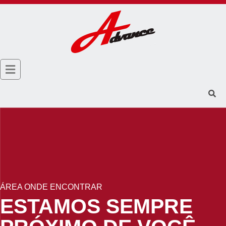
ÁREA ONDE ENCONTRAR
ESTAMOS SEMPRE