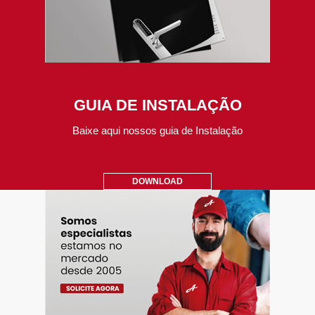
GUIA DE INSTALAÇÃO
Baixe aqui nossos guia de Instalação
DOWNLOAD