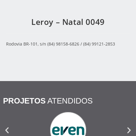
Leroy – Natal 0049
Rodovia BR-101, s/n (84) 98158-6826 / (84) 99121-2853
PROJETOS
ATENDIDOS