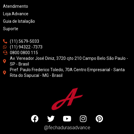
Atendimento
Loja Advance
Guia de Istalação
Suporte
(11) 5679-5033
(11) 94322 -7373
0800 0800 115
Av. Vereador José Diniz, 3720 cjto 210 Campo Belo São Paulo -
SP - Brasil
Pref. Paulo Frederico Toledo, 70A Centro Empresarial - Santa
Rita do Sapucaí - MG - Brasil
@fechadurasadvance