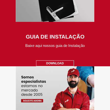
GUIA DE INSTALAÇÃO
Baixe aqui nossos guia de Instalação
DOWNLOAD