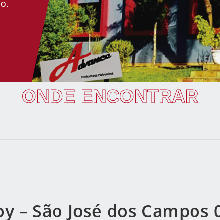
lo.
ONDE ENCONTRAR
oy – São José dos Campos 