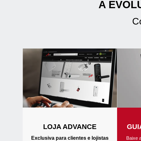
A EVOL
C
LOJA ADVANCE
GUI
Exclusiva para clientes e lojistas
Baixe 