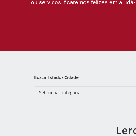
ou serviços, ficaremos felizes em ajudá-
Busca Estado/ Cidade
Ler