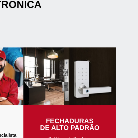
TRÔNICA
FECHADURAS
DE ALTO PADRÃO
cialista