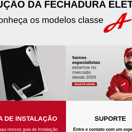
UÇÃO DA FECHADURA ELE
onheça os modelos classe
A DE INSTALAÇÃO
SUPORTE
aqui nossos guia de Instalação
Entre e contato com um espe