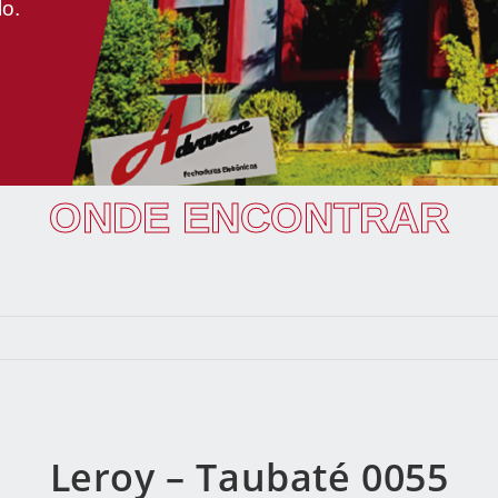
lo.
ONDE ENCONTRAR
Leroy – Taubaté 0055