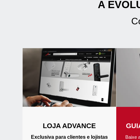
A EVOL
C
LOJA ADVANCE
GUI
Exclusiva para clientes e lojistas
Baixe 