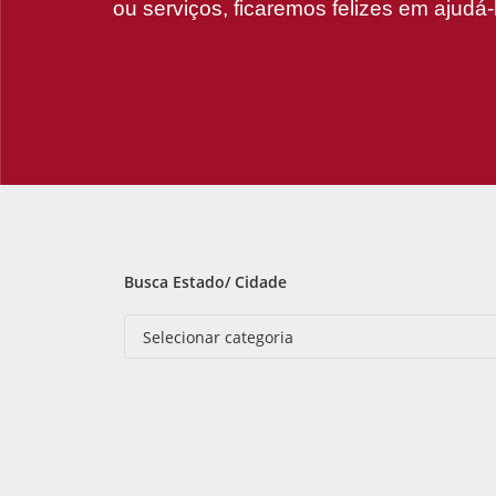
ou serviços, ficaremos felizes em ajudá-
Busca Estado/ Cidade