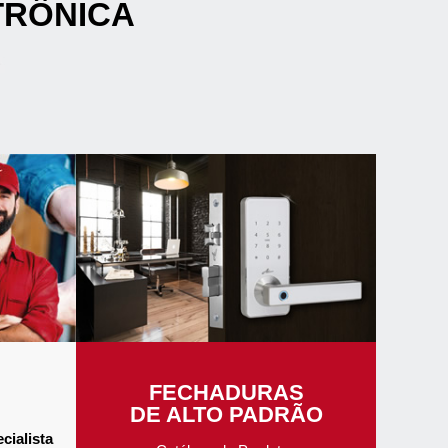
TRÔNICA
FECHADURAS
DE ALTO PADRÃO
cialista