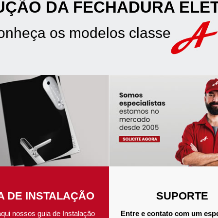
UÇÃO DA FECHADURA ELE
onheça os modelos classe
A DE INSTALAÇÃO
SUPORTE
aqui nossos guia de Instalação
Entre e contato com um espe