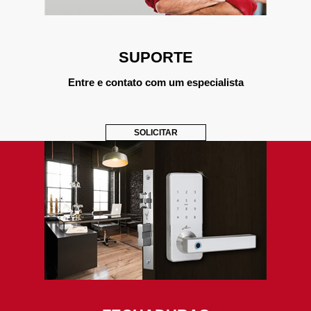
SUPORTE
Entre e contato com um especialista
SOLICITAR