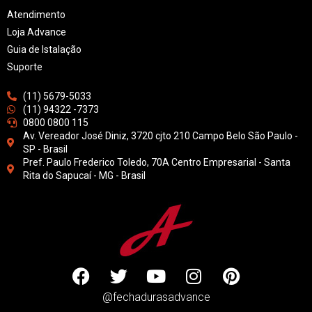
Atendimento
Loja Advance
Guia de Istalação
Suporte
(11) 5679-5033
(11) 94322 -7373
0800 0800 115
Av. Vereador José Diniz, 3720 cjto 210 Campo Belo São Paulo -
SP - Brasil
Pref. Paulo Frederico Toledo, 70A Centro Empresarial - Santa
Rita do Sapucaí - MG - Brasil
@fechadurasadvance