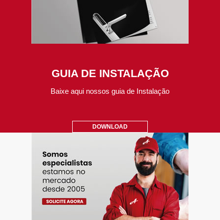
GUIA DE INSTALAÇÃO
Baixe aqui nossos guia de Instalação
DOWNLOAD