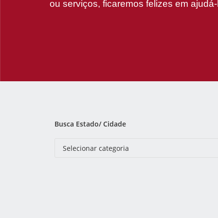
ou serviços, ficaremos felizes em ajudá-
Busca Estado/ Cidade