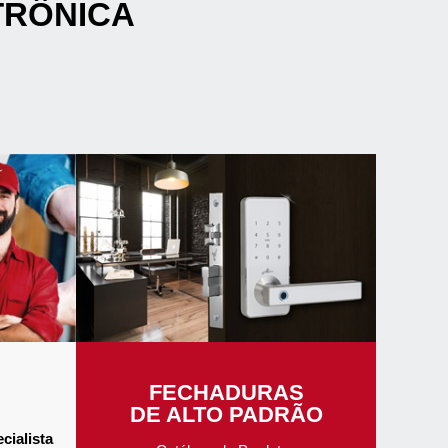
TRÔNICA
FECHADURAS
DE ALTO PADRÃO
cialista