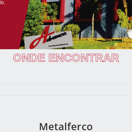
lo.
ONDE ENCONTRAR
Metalferco