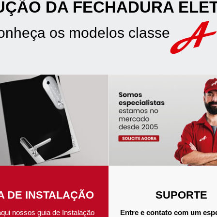
UÇÃO DA FECHADURA ELE
onheça os modelos classe
A DE INSTALAÇÃO
SUPORTE
aqui nossos guia de Instalação
Entre e contato com um espe