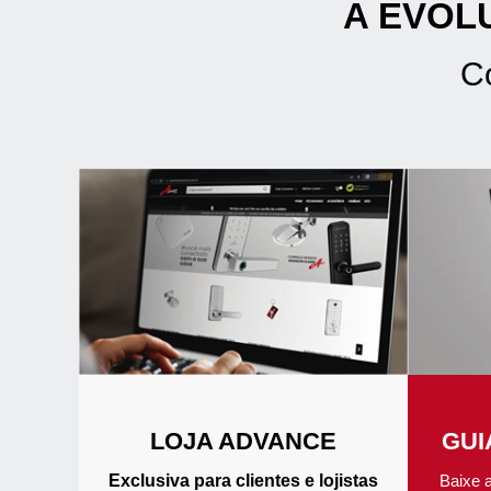
A EVOL
C
LOJA ADVANCE
GUI
Exclusiva para clientes e lojistas
Baixe 