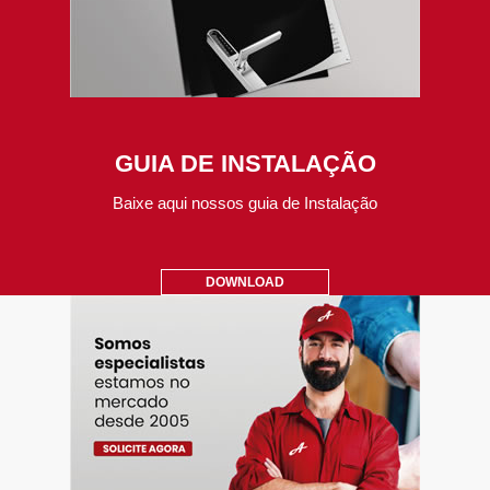
GUIA DE INSTALAÇÃO
Baixe aqui nossos guia de Instalação
DOWNLOAD