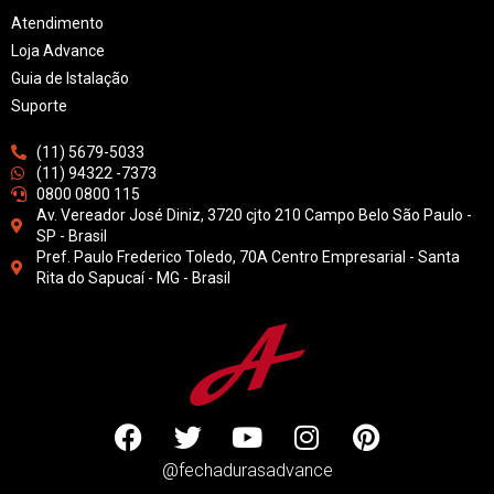
Atendimento
Loja Advance
Guia de Istalação
Suporte
(11) 5679-5033
(11) 94322 -7373
0800 0800 115
Av. Vereador José Diniz, 3720 cjto 210 Campo Belo São Paulo -
SP - Brasil
Pref. Paulo Frederico Toledo, 70A Centro Empresarial - Santa
Rita do Sapucaí - MG - Brasil
@fechadurasadvance