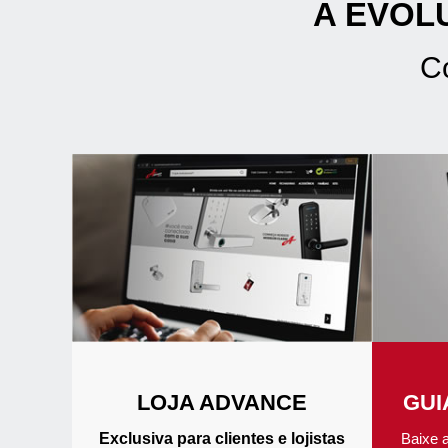
A EVOL
C
LOJA ADVANCE
GUI
Exclusiva para clientes e lojistas
Baixe 