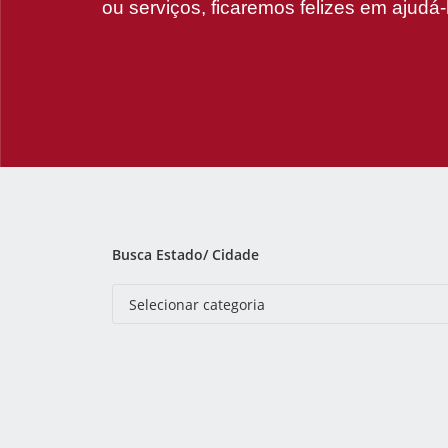
ou serviços, ficaremos felizes em ajudá-
Busca Estado/ Cidade