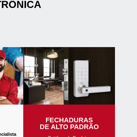
TRÔNICA
FECHADURAS
DE ALTO PADRÃO
cialista