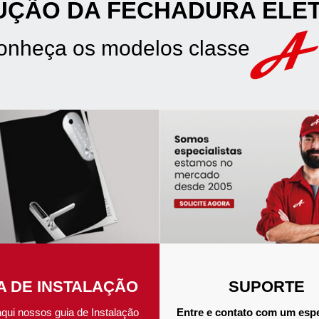
UÇÃO DA FECHADURA ELE
onheça os modelos classe
A DE INSTALAÇÃO
SUPORTE
aqui nossos guia de Instalação
Entre e contato com um espe