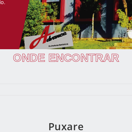
lo.
ONDE ENCONTRAR
Puxare