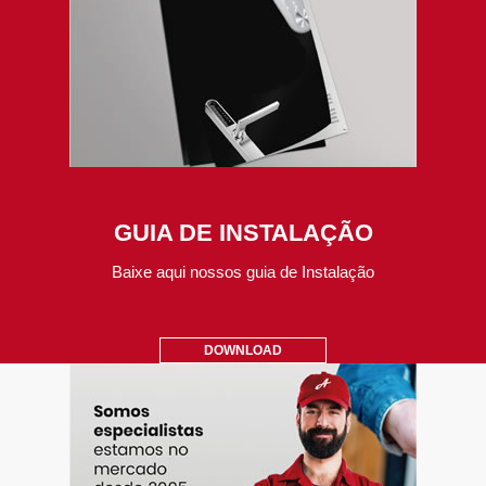
GUIA DE INSTALAÇÃO
Baixe aqui nossos guia de Instalação
DOWNLOAD