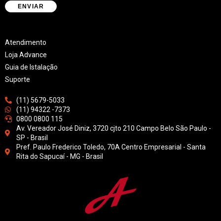
Atendimento
Loja Advance
Guia de Istalação
Suporte
(11) 5679-5033
(11) 94322 -7373
0800 0800 115
Av. Vereador José Diniz, 3720 cjto 210 Campo Belo São Paulo -
SP - Brasil
Pref. Paulo Frederico Toledo, 70A Centro Empresarial - Santa
Rita do Sapucaí - MG - Brasil