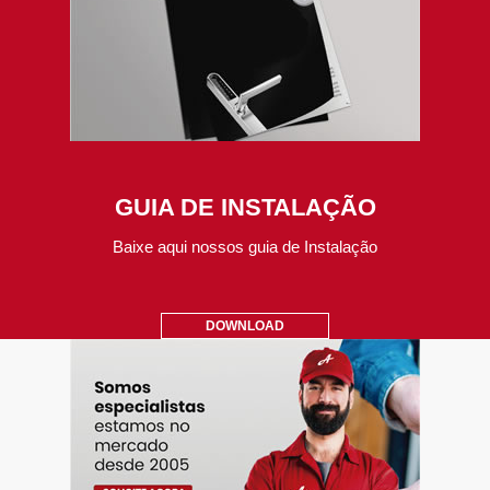
GUIA DE INSTALAÇÃO
Baixe aqui nossos guia de Instalação
DOWNLOAD