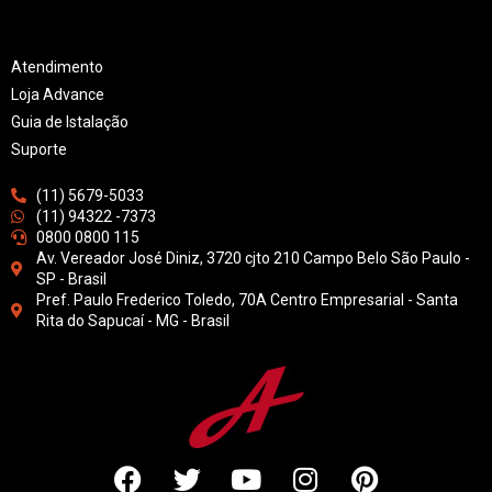
Atendimento
Loja Advance
Guia de Istalação
Suporte
(11) 5679-5033
(11) 94322 -7373
0800 0800 115
Av. Vereador José Diniz, 3720 cjto 210 Campo Belo São Paulo -
SP - Brasil
Pref. Paulo Frederico Toledo, 70A Centro Empresarial - Santa
Rita do Sapucaí - MG - Brasil