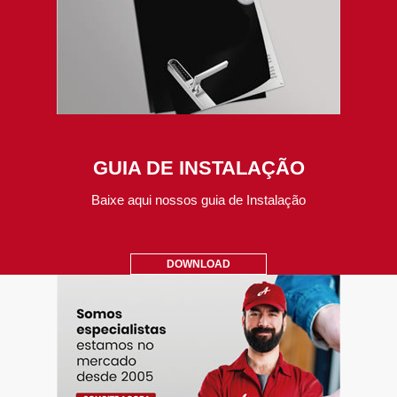
GUIA DE INSTALAÇÃO
Baixe aqui nossos guia de Instalação
DOWNLOAD