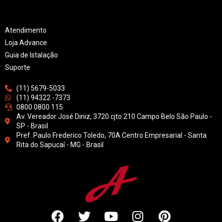
Atendimento
Loja Advance
Guia de Istalação
Suporte
(11) 5679-5033
(11) 94322 -7373
0800 0800 115
Av. Vereador José Diniz, 3720 cjto 210 Campo Belo São Paulo -
SP - Brasil
Pref. Paulo Frederico Toledo, 70A Centro Empresarial - Santa
Rita do Sapucaí - MG - Brasil