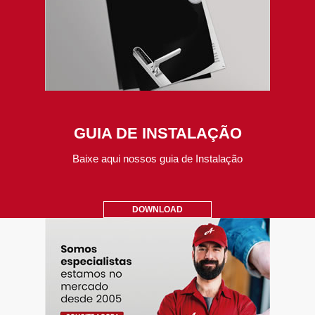
GUIA DE INSTALAÇÃO
Baixe aqui nossos guia de Instalação
DOWNLOAD